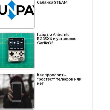
баланса STEAM
Гайд по Anbernic
RG35XX и установке
GarlicOS
Как проверить
“ростест” телефон или
нет