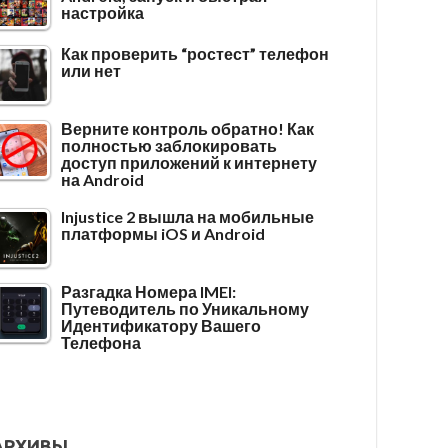
настройка
Как проверить “ростест” телефон
или нет
Верните контроль обратно! Как
полностью заблокировать
доступ приложений к интернету
на Android
Injustice 2 вышла на мобильные
платформы iOS и Android
Разгадка Номера IMEI:
Путеводитель по Уникальному
Идентификатору Вашего
Телефона
АРХИВЫ