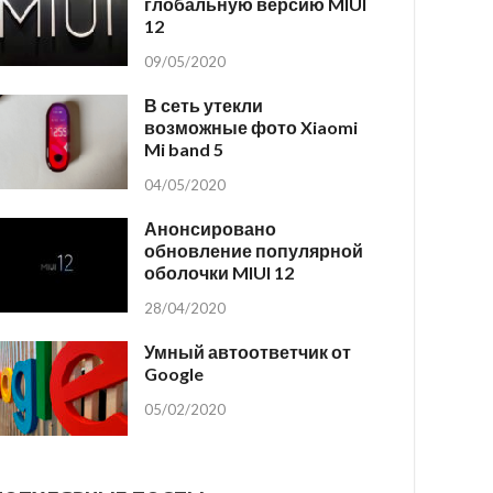
глобальную версию MIUI
12
09/05/2020
В сеть утекли
возможные фото Xiaomi
Mi band 5
04/05/2020
Анонсировано
обновление популярной
оболочки MIUI 12
28/04/2020
Умный автоответчик от
Google
05/02/2020