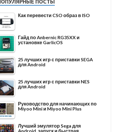
ПОПУЛЯРНЫЕ ПОСТЫ
Как перевести CSO образ в ISO
Гайд по Anbernic RG35XX и
установке GarlicOS
25 лучших игр с приставки SEGA
для Android
25 лучших игр с приставки NES
для Android
Руководство для начинающих по
Miyoo Mini и Miyoo Mini Plus
Лучший эмулятор Sega для
Android, запуск и быстрая