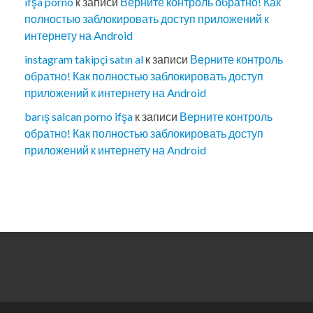
ifşa porno
к записи
Верните контроль обратно! Как
полностью заблокировать доступ приложений к
интернету на Android
instagram takipçi satın al
к записи
Верните контроль
обратно! Как полностью заблокировать доступ
приложений к интернету на Android
barış salcan porno ifşa
к записи
Верните контроль
обратно! Как полностью заблокировать доступ
приложений к интернету на Android