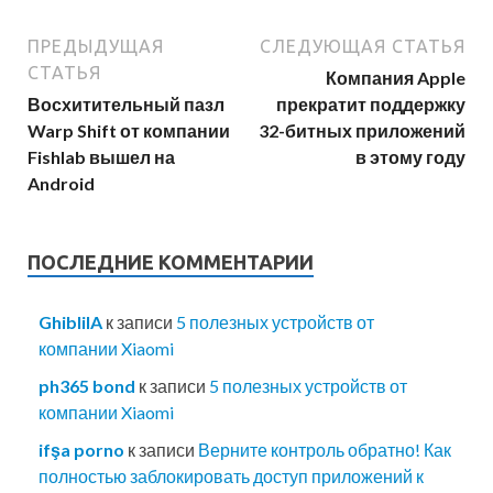
ПРЕДЫДУЩАЯ
СЛЕДУЮЩАЯ СТАТЬЯ
СТАТЬЯ
Компания Apple
Восхитительный пазл
прекратит поддержку
Warp Shift от компании
32-битных приложений
Fishlab вышел на
в этому году
Android
ПОСЛЕДНИЕ КОММЕНТАРИИ
GhibliIA
к записи
5 полезных устройств от
компании Xiaomi
ph365 bond
к записи
5 полезных устройств от
компании Xiaomi
ifşa porno
к записи
Верните контроль обратно! Как
полностью заблокировать доступ приложений к