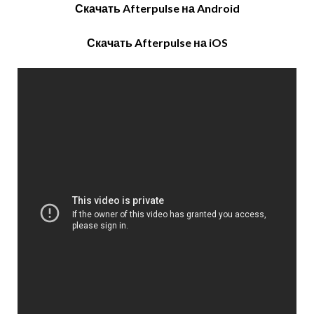
Скачать Afterpulse на
Android
Скачать Afterpulse на
iOS