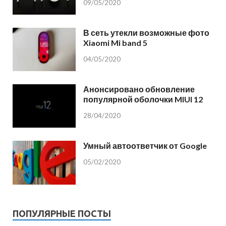
09/05/2020
В сеть утекли возможные фото
Xiaomi Mi band 5
04/05/2020
Анонсировано обновление
популярной оболочки MIUI 12
28/04/2020
Умный автоответчик от Google
05/02/2020
ПОПУЛЯРНЫЕ ПОСТЫ