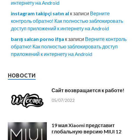
интернету на Android
instagram takipçi satın al
к записи
Верните
контроль обратно! Как полностью заблокировать
доступ приложений к интернету на Android
barış salcan porno ifşa
к записи
Верните контроль
обратно! Как полностью заблокировать доступ
приложений к интернету на Android
НОВОСТИ
Сайт возвращается к работе!
05/07/2022
19 мая Xiaomi представит
глобальную версию MIUI 12