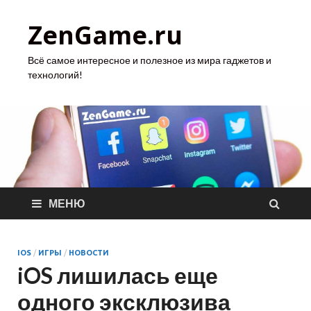
ZenGame.ru
Всё самое интересное и полезное из мира гаджетов и
технологий!
МЕНЮ
IOS
/
ИГРЫ
/
НОВОСТИ
iOS лишилась еще
одного эксклюзива