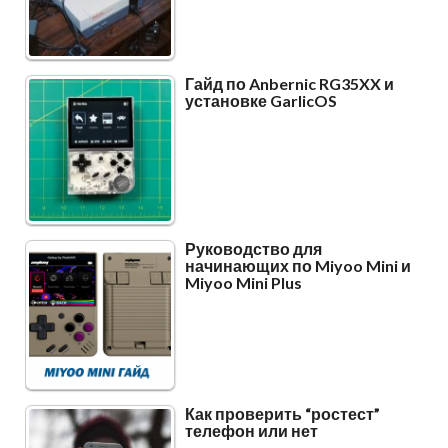
Гайд по Anbernic RG35XX и
установке GarlicOS
Руководство для
начинающих по Miyoo Mini и
Miyoo Mini Plus
Как проверить “ростест”
телефон или нет