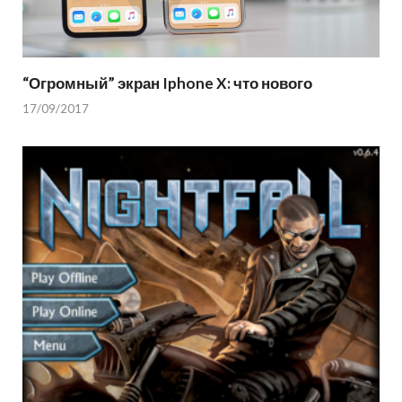
“Огромный” экран Iphone X: что нового
17/09/2017