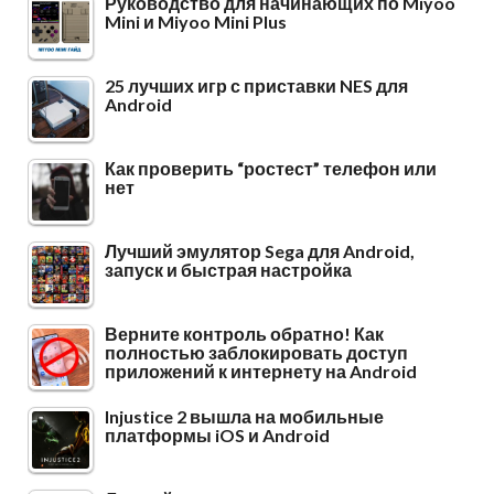
Руководство для начинающих по Miyoo
Mini и Miyoo Mini Plus
25 лучших игр с приставки NES для
Android
Как проверить “ростест” телефон или
нет
Лучший эмулятор Sega для Android,
запуск и быстрая настройка
Верните контроль обратно! Как
полностью заблокировать доступ
приложений к интернету на Android
Injustice 2 вышла на мобильные
платформы iOS и Android