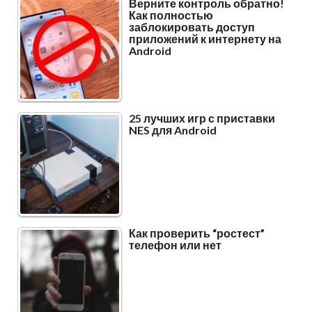
Верните контроль обратно!
Как полностью
заблокировать доступ
приложений к интернету на
Android
25 лучших игр с приставки
NES для Android
Как проверить “ростест”
телефон или нет