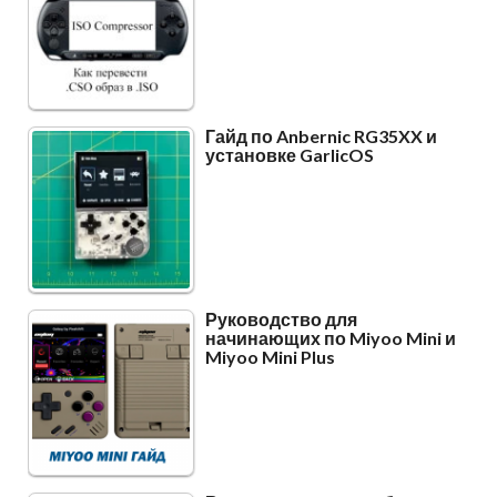
Гайд по Anbernic RG35XX и
установке GarlicOS
Руководство для
начинающих по Miyoo Mini и
Miyoo Mini Plus