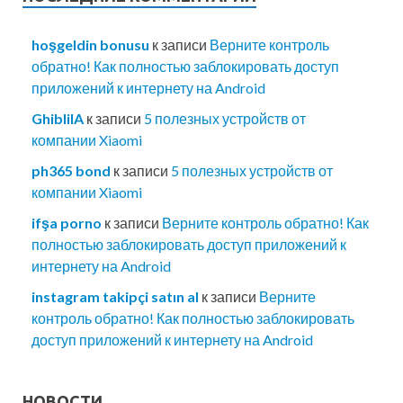
hoşgeldin bonusu
к записи
Верните контроль
обратно! Как полностью заблокировать доступ
приложений к интернету на Android
GhibliIA
к записи
5 полезных устройств от
компании Xiaomi
ph365 bond
к записи
5 полезных устройств от
компании Xiaomi
ifşa porno
к записи
Верните контроль обратно! Как
полностью заблокировать доступ приложений к
интернету на Android
instagram takipçi satın al
к записи
Верните
контроль обратно! Как полностью заблокировать
доступ приложений к интернету на Android
НОВОСТИ