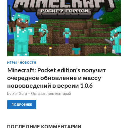
ИГРЫ
/
НОВОСТИ
Minecraft: Pocket edition’s получит
очередное обновление и массу
нововведений в версии 1.0.6
by
ZenGuru
-
Оставить комментарий
ПОДРОБНЕЕ
ПОСЛЕДНИЕ КОММЕНТАРИИ