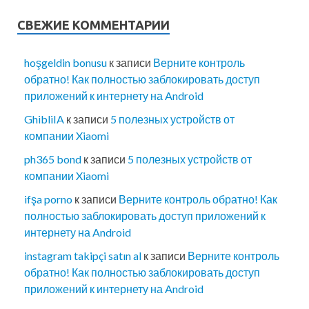
СВЕЖИЕ КОММЕНТАРИИ
hoşgeldin bonusu
к записи
Верните контроль
обратно! Как полностью заблокировать доступ
приложений к интернету на Android
GhibliIA
к записи
5 полезных устройств от
компании Xiaomi
ph365 bond
к записи
5 полезных устройств от
компании Xiaomi
ifşa porno
к записи
Верните контроль обратно! Как
полностью заблокировать доступ приложений к
интернету на Android
instagram takipçi satın al
к записи
Верните контроль
обратно! Как полностью заблокировать доступ
приложений к интернету на Android