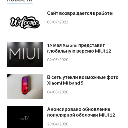
Сайт возвращается к работе!
05/07/2022
19 мая Xiaomi представит
глобальную версию MIUI 12
09/05/2020
В сеть утекли возможные фото
Xiaomi Mi band 5
04/05/2020
Анонсировано обновление
популярной оболочки MIUI 12
28/04/2020