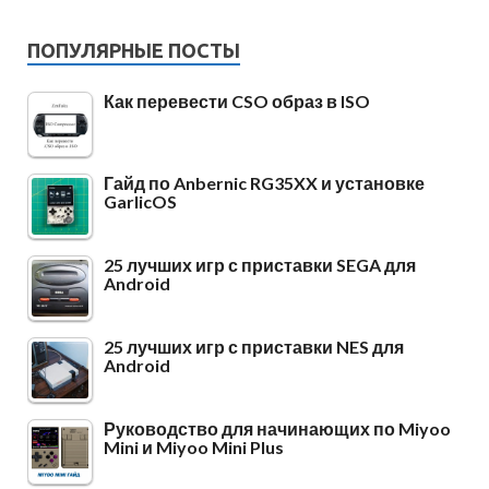
ПОПУЛЯРНЫЕ ПОСТЫ
Как перевести CSO образ в ISO
Гайд по Anbernic RG35XX и установке
GarlicOS
25 лучших игр с приставки SEGA для
Android
25 лучших игр с приставки NES для
Android
Руководство для начинающих по Miyoo
Mini и Miyoo Mini Plus