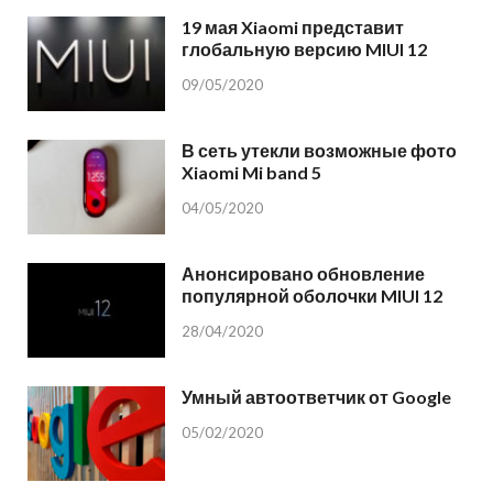
19 мая Xiaomi представит
глобальную версию MIUI 12
09/05/2020
В сеть утекли возможные фото
Xiaomi Mi band 5
04/05/2020
Анонсировано обновление
популярной оболочки MIUI 12
28/04/2020
Умный автоответчик от Google
05/02/2020