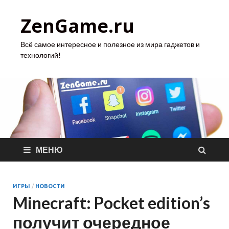
ZenGame.ru
Всё самое интересное и полезное из мира гаджетов и
технологий!
МЕНЮ
ИГРЫ
/
НОВОСТИ
Minecraft: Pocket edition’s
получит очередное