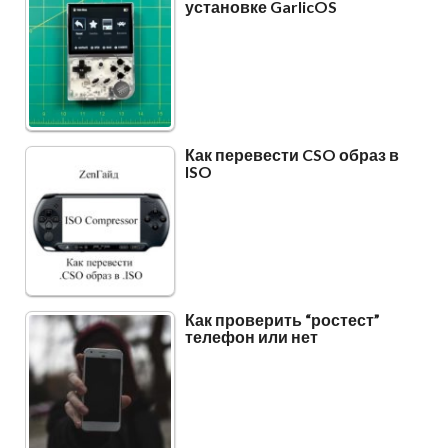
установке GarlicOS
Как перевести CSO образ в
ISO
Как проверить “ростест”
телефон или нет