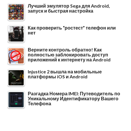
Лучший эмулятор Sega для Android,
запуск и быстрая настройка
Как проверить “ростест” телефон или
нет
Верните контроль обратно! Как
полностью заблокировать доступ
приложений к интернету на Android
Injustice 2 вышла на мобильные
платформы iOS и Android
Разгадка Номера IMEI: Путеводитель по
Уникальному Идентификатору Вашего
Телефона