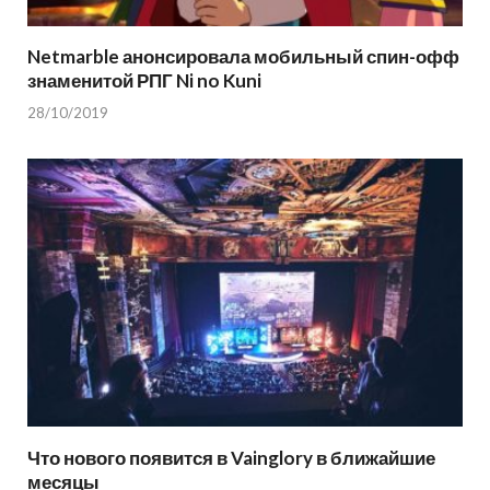
Netmarble анонсировала мобильный спин-офф
знаменитой РПГ Ni no Kuni
28/10/2019
Что нового появится в Vainglory в ближайшие
месяцы