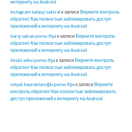
интернету на Android
instagram takipçi satın al
к записи
Верните контроль
обратно! Как полностью заблокировать доступ
приложений к интернету на Android
barış salcan porno ifşa
к записи
Верните контроль
обратно! Как полностью заблокировать доступ
приложений к интернету на Android
öksüz ailesi porno ifşa
к записи
Верните контроль
обратно! Как полностью заблокировать доступ
приложений к интернету на Android
selçuk bayraktaroğlu porno ifşa
к записи
Верните
контроль обратно! Как полностью заблокировать
доступ приложений к интернету на Android