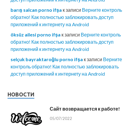
barış salcan porno ifşa
к записи
Верните контроль
обратно! Как полностью заблокировать доступ
приложений к интернету на Android
öksüz ailesi porno ifşa
к записи
Верните контроль
обратно! Как полностью заблокировать доступ
приложений к интернету на Android
selçuk bayraktaroğlu porno ifşa
к записи
Верните
контроль обратно! Как полностью заблокировать
доступ приложений к интернету на Android
НОВОСТИ
Сайт возвращается к работе!
05/07/2022