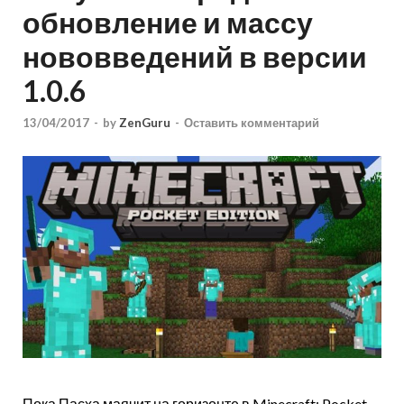
обновление и массу
нововведений в версии
1.0.6
13/04/2017
-
by
ZenGuru
-
Оставить комментарий
Пока Пасха маячит на горизонте в Minecraft: Pocket