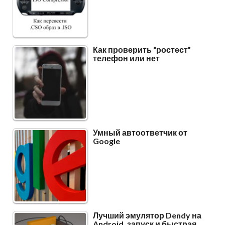
Как проверить “ростест”
телефон или нет
Умный автоответчик от
Google
Лучший эмулятор Dendy на
Android, запуск и быстрая