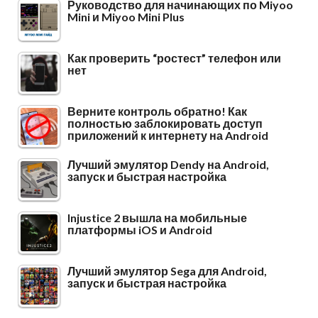
Руководство для начинающих по Miyoo
Mini и Miyoo Mini Plus
Как проверить “ростест” телефон или
нет
Верните контроль обратно! Как
полностью заблокировать доступ
приложений к интернету на Android
Лучший эмулятор Dendy на Android,
запуск и быстрая настройка
Injustice 2 вышла на мобильные
платформы iOS и Android
Лучший эмулятор Sega для Android,
запуск и быстрая настройка