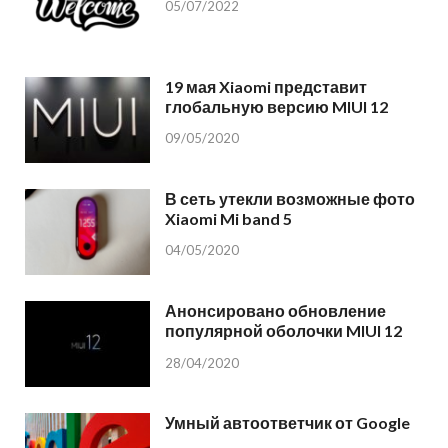
05/07/2022
19 мая Xiaomi представит
глобальную версию MIUI 12
09/05/2020
В сеть утекли возможные фото
Xiaomi Mi band 5
04/05/2020
Анонсировано обновление
популярной оболочки MIUI 12
28/04/2020
Умный автоответчик от Google