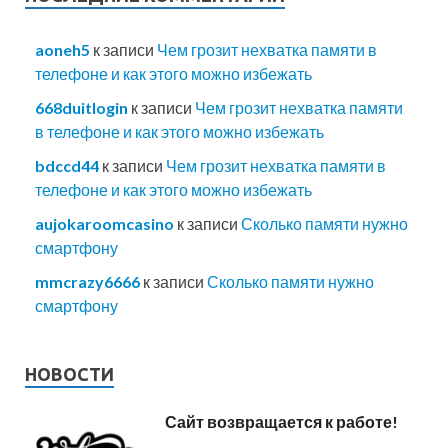
aoneh5
к записи
Чем грозит нехватка памяти в
телефоне и как этого можно избежать
668duitlogin
к записи
Чем грозит нехватка памяти
в телефоне и как этого можно избежать
bdccd44
к записи
Чем грозит нехватка памяти в
телефоне и как этого можно избежать
aujokaroomcasino
к записи
Сколько памяти нужно
смартфону
mmcrazy6666
к записи
Сколько памяти нужно
смартфону
НОВОСТИ
Сайт возвращается к работе!