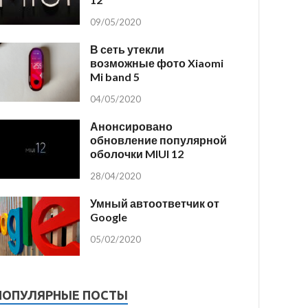
09/05/2020
В сеть утекли
возможные фото Xiaomi
Mi band 5
04/05/2020
Анонсировано
обновление популярной
оболочки MIUI 12
28/04/2020
Умный автоответчик от
Google
05/02/2020
ПОПУЛЯРНЫЕ ПОСТЫ