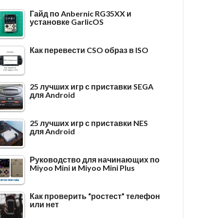
Гайд по Anbernic RG35XX и
установке GarlicOS
Как перевести CSO образ в ISO
25 лучших игр с приставки SEGA
для Android
25 лучших игр с приставки NES
для Android
Руководство для начинающих по
Miyoo Mini и Miyoo Mini Plus
Как проверить “ростест” телефон
или нет