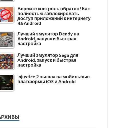
Верните контроль обратно! Как
полностью заблокировать
доступ приложений к интернету
на Android
Лучший эмулятор Dendy на
Android, запуск и быстрая
настройка
Лучший эмулятор Sega для
Android, запуск и быстрая
настройка
Injustice 2 вышла на мобильные
платформы iOS и Android
АРХИВЫ