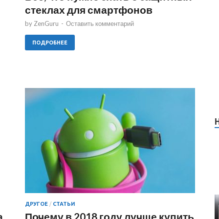
стеклах для смартфонов
by
ZenGuru
-
Оставить комментарий
ПОДРОБНЕЕ
ДРУГОЕ
/
СТАТЬИ
а
Почему в 2018 году лучше купить