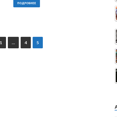
ПОДРОБНЕЕ
1
…
4
5