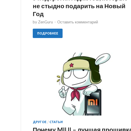
не стыдно подарить на Новый
Год
by
ZenGuru
-
Оставить комментарий
ПОДРОБНЕЕ
ДРУГОЕ
/
СТАТЬИ
Почему MIUI – лучшая прошивк