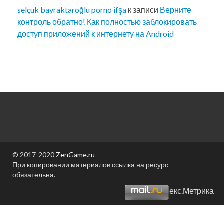
selçuk bayraktaroğlu porno ifşa
к записи
Верните
контроль обратно! Как полностью заблокировать
доступ приложений к интернету на Android
© 2017-2020
ZenGame.ru
При копировании материалов ссылка на ресурс
обязательна.