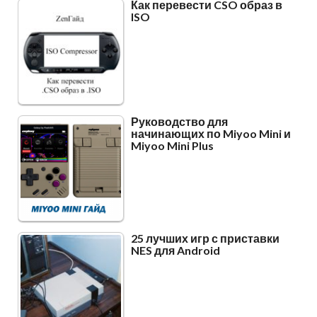
Как перевести CSO образ в
ISO
Руководство для
начинающих по Miyoo Mini и
Miyoo Mini Plus
25 лучших игр с приставки
NES для Android