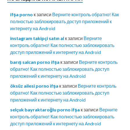
ifşa porno
к записи
Верните контроль обратно! Как
полностью заблокировать доступ приложений к
интернету на Android
instagram takipçi satın al
к записи
Верните
контроль обратно! Как полностью заблокировать
доступ приложений к интернету на Android
barış salcan porno ifşa
к записи
Верните контроль
обратно! Как полностью заблокировать доступ
приложений к интернету на Android
öksüz ailesi porno ifşa
к записи
Верните контроль
обратно! Как полностью заблокировать доступ
приложений к интернету на Android
selçuk bayraktaroğlu porno ifşa
к записи
Верните
контроль обратно! Как полностью заблокировать
доступ приложений к интернету на Android