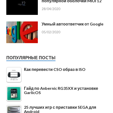
популярной оболочки MIUI 12
28/04/2020
Умный автоответчик от Google
05/02/2020
ПОПУЛЯРНЫЕ ПОСТЫ
Как перевести CSO образ в ISO
Гайд по Anbernic RG35XX и установке
GarlicOS
25 лучших игр с приставки SEGA для
Android