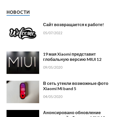
НОВОСТИ
Сайт возвращается к работе!
05/07/2022
19 мая Xiaomi представит
глобальную версию MIUI 12
09/05/2020
В сеть утекли возможные фото
Xiaomi Mi band 5
04/05/2020
Анонсировано обновление