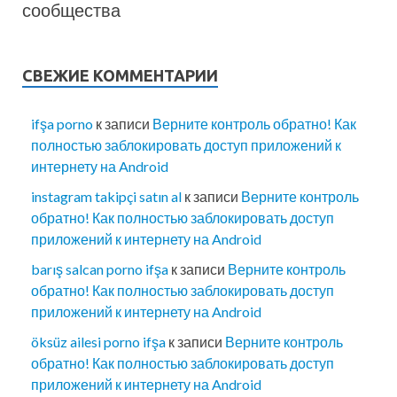
сообщества
СВЕЖИЕ КОММЕНТАРИИ
ifşa porno
к записи
Верните контроль обратно! Как
полностью заблокировать доступ приложений к
интернету на Android
instagram takipçi satın al
к записи
Верните контроль
обратно! Как полностью заблокировать доступ
приложений к интернету на Android
barış salcan porno ifşa
к записи
Верните контроль
обратно! Как полностью заблокировать доступ
приложений к интернету на Android
öksüz ailesi porno ifşa
к записи
Верните контроль
обратно! Как полностью заблокировать доступ
приложений к интернету на Android