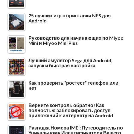
25 лучших игр с приставки NES для
Android
Руководство для начинающих по Miyoo
Mini и Miyoo Mini Plus
Лучший эмулятор Sega для Android,
запуск и быстрая настройка
Как проверить “ростест” телефон или
нет
Верните контроль обратно! Как
полностью заблокировать доступ
приложений к интернету на Android
Разгадка Номера IMEI: Путеводитель по
Уникальному Идентификатору Вашего