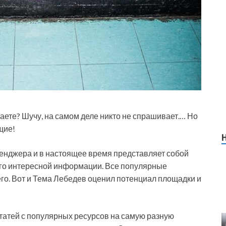
таете? Шучу, на самом деле никто не спрашивает.… Но
щие!
сенджера и в настоящее время представляет собой
ого интересной информации. Все популярные
о. Вот и Тема Лебедев оценил потенциал площадки и
татей с популярных ресурсов на самую разную