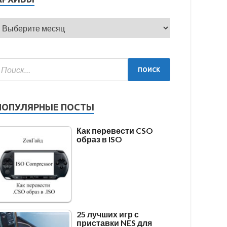
ПОПУЛЯРНЫЕ ПОСТЫ
Как перевести CSO
образ в ISO
25 лучших игр с
приставки NES для