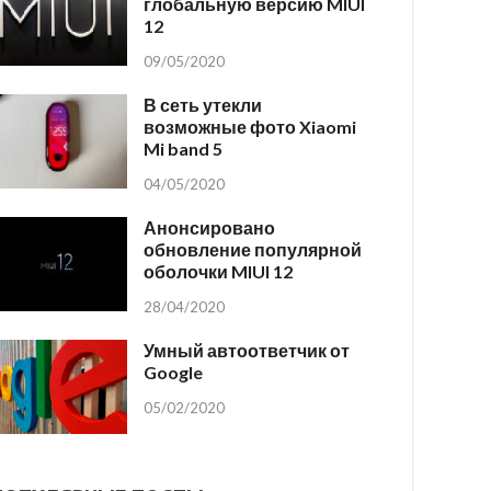
глобальную версию MIUI
12
09/05/2020
В сеть утекли
возможные фото Xiaomi
Mi band 5
04/05/2020
Анонсировано
обновление популярной
оболочки MIUI 12
28/04/2020
Умный автоответчик от
Google
05/02/2020