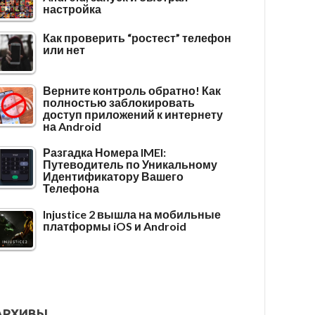
настройка
Как проверить “ростест” телефон
или нет
Верните контроль обратно! Как
полностью заблокировать
доступ приложений к интернету
на Android
Разгадка Номера IMEI:
Путеводитель по Уникальному
Идентификатору Вашего
Телефона
Injustice 2 вышла на мобильные
платформы iOS и Android
АРХИВЫ