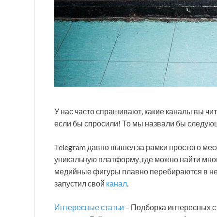
У нас часто спрашивают, какие каналы вы чи
если бы спросили! То мы назвали бы следую
Telegram давно вышел за рамки простого ме
уникальную платформу, где можно найти мн
медийные фигуры плавно перебираются в нег
запустил свой
канал
.
Интересные статьи
– Подборка интересных с