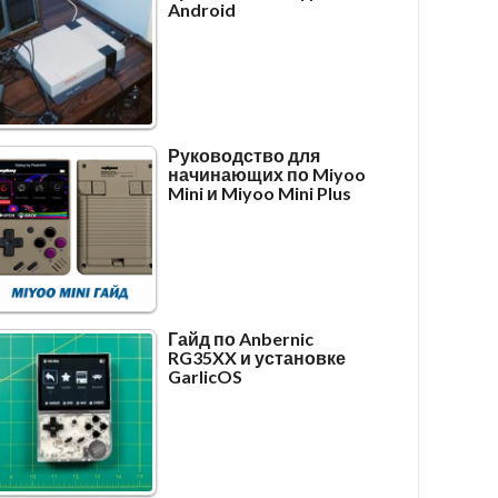
Android
Руководство для
начинающих по Miyoo
Mini и Miyoo Mini Plus
Гайд по Anbernic
RG35XX и установке
GarlicOS