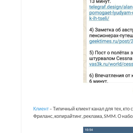
Клиент
– Типичный клиент канал для тех, кто 
Фриланс, копирайтинг, реклама, SMM. О наб