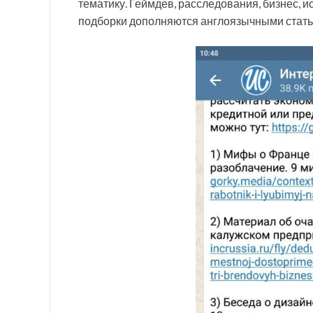
тематику. Геймдев, расследования, бизнес, и
подборки дополняются англоязычными статья