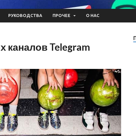
РУКОВОДСТВА
ПРОЧЕЕ
О НАС
 каналов Telegram