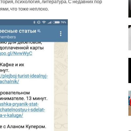
стория, психология, литература. С недавних пор
ми, что тоже неплохо.