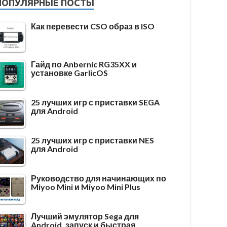
ПОПУЛЯРНЫЕ ПОСТЫ
Как перевести CSO образ в ISO
Гайд по Anbernic RG35XX и
установке GarlicOS
25 лучших игр с приставки SEGA
для Android
25 лучших игр с приставки NES
для Android
Руководство для начинающих по
Miyoo Mini и Miyoo Mini Plus
Лучший эмулятор Sega для
Android, запуск и быстрая