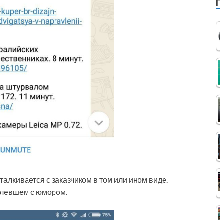
сталкивается с заказчиком в том или ином виде.
олевшем с юмором.