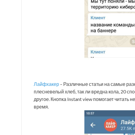
Лайфхакер
– Различные статьи на самые раз
плесневелый хлеб, так ли вредна кола, 20 с
другое. Кнопка Instant view помогает читать
время.