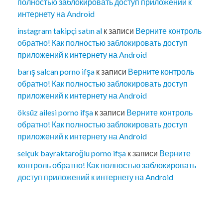
полностью заблокировать доступ приложений к
интернету на Android
instagram takipçi satın al
к записи
Верните контроль
обратно! Как полностью заблокировать доступ
приложений к интернету на Android
barış salcan porno ifşa
к записи
Верните контроль
обратно! Как полностью заблокировать доступ
приложений к интернету на Android
öksüz ailesi porno ifşa
к записи
Верните контроль
обратно! Как полностью заблокировать доступ
приложений к интернету на Android
selçuk bayraktaroğlu porno ifşa
к записи
Верните
контроль обратно! Как полностью заблокировать
доступ приложений к интернету на Android