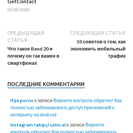
GetContact
01/05/2020
ПРЕДЫДУЩАЯ
СЛЕДУЮЩАЯ СТАТЬЯ
СТАТЬЯ
10 советов о том, как
Что такое Band 20 и
экономить мобильный
почему он так важен в
трафик
смартфонах
ПОСЛЕДНИЕ КОММЕНТАРИИ
ifşa porno
к записи
Верните контроль обратно! Как
полностью заблокировать доступ приложений к
интернету на Android
instagram takipçi satın al
к записи
Верните
контроль обратно! Как полностью заблокировать