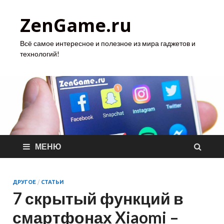
ZenGame.ru
Всё самое интересное и полезное из мира гаджетов и
технологий!
МЕНЮ
ДРУГОЕ
/
СТАТЬИ
7 скрытый функций в
смартфонах Xiaomi –