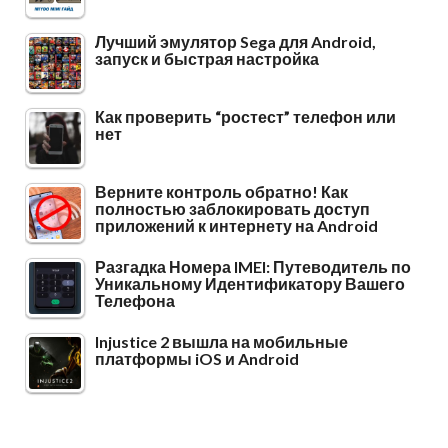
Лучший эмулятор Sega для Android,
запуск и быстрая настройка
Как проверить “ростест” телефон или
нет
Верните контроль обратно! Как
полностью заблокировать доступ
приложений к интернету на Android
Разгадка Номера IMEI: Путеводитель по
Уникальному Идентификатору Вашего
Телефона
Injustice 2 вышла на мобильные
платформы iOS и Android