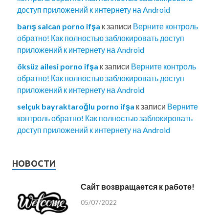
доступ приложений к интернету на Android
barış salcan porno ifşa
к записи
Верните контроль
обратно! Как полностью заблокировать доступ
приложений к интернету на Android
öksüz ailesi porno ifşa
к записи
Верните контроль
обратно! Как полностью заблокировать доступ
приложений к интернету на Android
selçuk bayraktaroğlu porno ifşa
к записи
Верните
контроль обратно! Как полностью заблокировать
доступ приложений к интернету на Android
НОВОСТИ
Сайт возвращается к работе!
05/07/2022