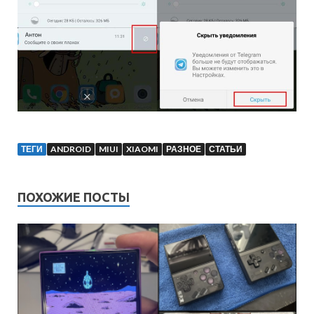
ТЕГИ
ANDROID
MIUI
XIAOMI
РАЗНОЕ
СТАТЬИ
ПОХОЖИЕ ПОСТЫ