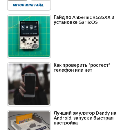
Гайд по Anbernic RG35XX и
установке GarlicOS
Как проверить “ростест”
телефон или нет
Лучший эмулятор Dendy на
Android, запуск и быстрая
настройка