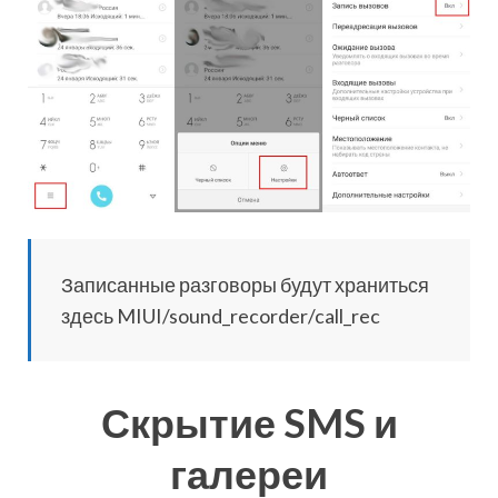
Записанные разговоры будут храниться
здесь MIUI/sound_recorder/call_rec
Скрытие SMS и
галереи