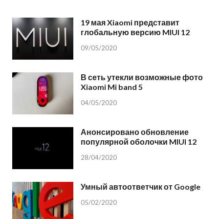
19 мая Xiaomi представит
глобальную версию MIUI 12
09/05/2020
В сеть утекли возможные фото
Xiaomi Mi band 5
04/05/2020
Анонсировано обновление
популярной оболочки MIUI 12
28/04/2020
Умный автоответчик от Google
05/02/2020