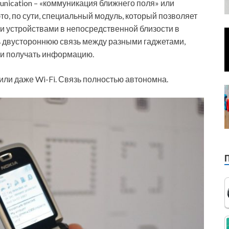
nication – «коммуникация ближнего поля» или
то, по сути, специальный модуль, который позволяет
и устройствами в непосредственной близости в
ть двустороннюю связь между разными гаджетами,
ь и получать информацию.
или даже Wi-Fi. Связь полностью автономна.