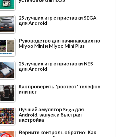
25 лучших игр с приставки SEGA
для Android
Руководство для начинающих по
Miyoo Mini и Miyoo Mini Plus
25 лучших игр с приставки NES
для Android
Как проверить “ростест” телефон
или нет
Лучший эмулятор Sega для
Android, запуск и быстрая
настройка
Верните контроль обратно! Как