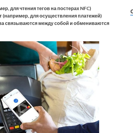
мер, для чтения тегов на постерах NFC)
т (например, для осуществления платежей)
тва связываются между собой и обмениваются