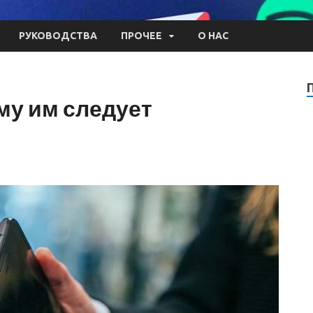
РУКОВОДСТВА
ПРОЧЕЕ
О НАС
му им следует