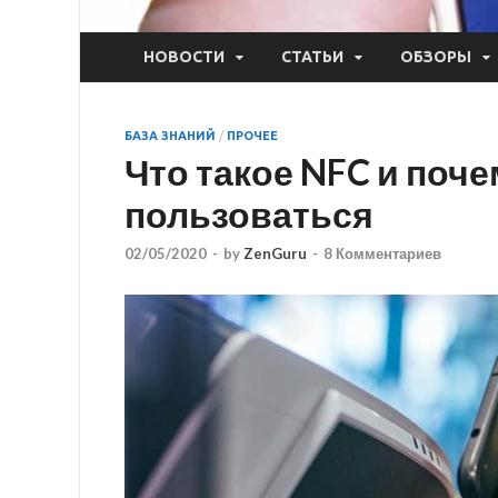
НОВОСТИ
СТАТЬИ
ОБЗОРЫ
БАЗА ЗНАНИЙ
/
ПРОЧЕЕ
Что такое NFC и поче
пользоваться
02/05/2020
-
by
ZenGuru
-
8 Комментариев