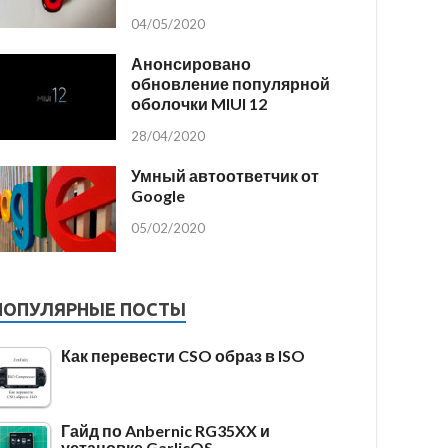
04/05/2020
Анонсировано
обновление популярной
оболочки MIUI 12
28/04/2020
Умный автоответчик от
Google
05/02/2020
ПОПУЛЯРНЫЕ ПОСТЫ
Как перевести CSO образ в ISO
Гайд по Anbernic RG35XX и
установке GarlicOS