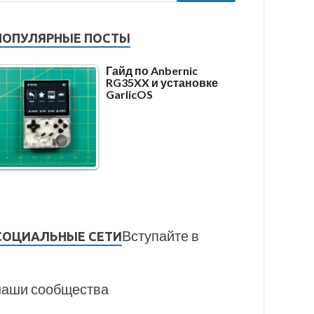
ПОПУЛЯРНЫЕ ПОСТЫ
Гайд по Anbernic
RG35XX и установке
GarlicOS
Вступайте в
СОЦИАЛЬНЫЕ СЕТИ
наши сообщества