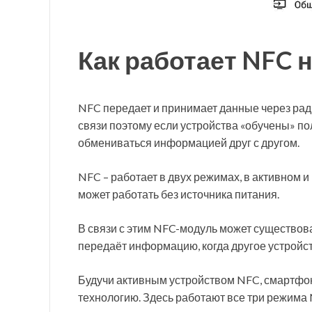
Как работает NFC н
NFC передает и принимает данные через ра
связи поэтому если устройства «обучены» по
обмениваться информацией друг с другом.
NFC – работает в двух режимах, в активном и
может работать без источника питания.
В связи с этим NFC-модуль может существова
передаёт информацию, когда другое устройств
Будучи активным устройством NFC, смартфон
технологию. Здесь работают все три режима