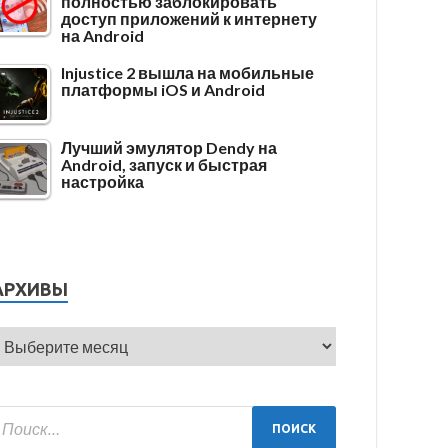
полностью заблокировать
доступ приложений к интернету
на Android
Injustice 2 вышла на мобильные
платформы iOS и Android
Лучший эмулятор Dendy на
Android, запуск и быстрая
настройка
АРХИВЫ