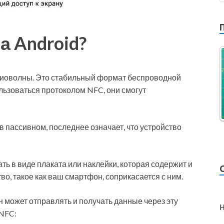
а Android?
диоволны. Это стабильный формат беспроводной
льзоваться протоколом NFC, они смогут
 в пассивном, последнее означает, что устройство
ть в виде плаката или наклейки, которая содержит и
о, такое как ваш смартфон, соприкасается с ним.
 может отправлять и получать данные через эту
 NFC: