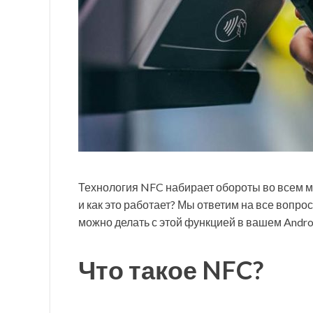
Технология NFC набирает обороты во всем ми
и как это работает? Мы ответим на все вопрос
можно делать с этой функцией в вашем Andr
Что такое NFC?