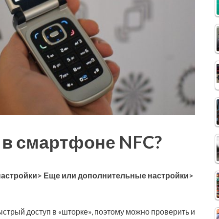
и в смартфоне NFC?
настройки> Еще или дополнительные настройки>
ыстрый доступ в «шторке», поэтому можно проверить и