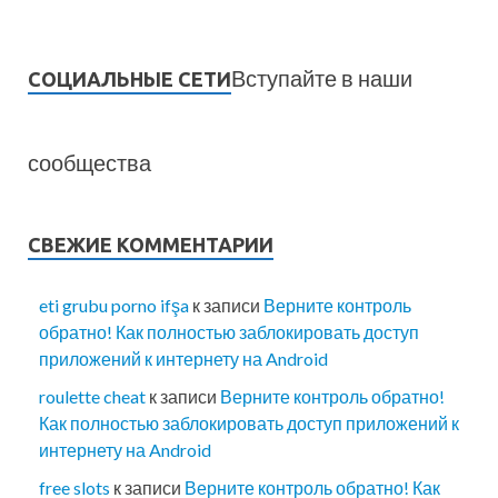
Вступайте в наши
СОЦИАЛЬНЫЕ СЕТИ
сообщества
СВЕЖИЕ КОММЕНТАРИИ
eti grubu porno ifşa
к записи
Верните контроль
обратно! Как полностью заблокировать доступ
приложений к интернету на Android
roulette cheat
к записи
Верните контроль обратно!
Как полностью заблокировать доступ приложений к
интернету на Android
free slots
к записи
Верните контроль обратно! Как