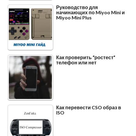
Руководство для
начинающих по Miyoo Mini и
Miyoo Mini Plus
Как проверить “ростест”
телефон или нет
Как перевести CSO образ в
ISO