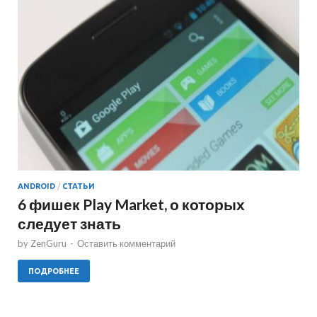
ANDROID
/
СТАТЬИ
6 фишек Play Market, о которых
следует знать
by
ZenGuru
-
Оставить комментарий
ПОДРОБНЕЕ