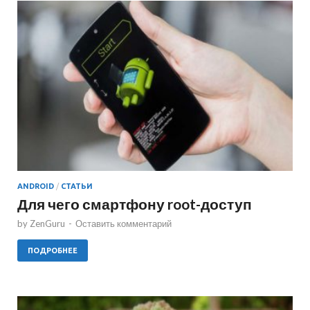
ANDROID
/
СТАТЬИ
Для чего смартфону root-доступ
by
ZenGuru
-
Оставить комментарий
ПОДРОБНЕЕ