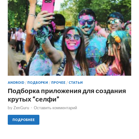
ANDROID
/
ПОДБОРКИ
/
ПРОЧЕЕ
/
СТАТЬИ
Подборка приложения для создания
крутых “селфи”
by
ZenGuru
-
Оставить комментарий
ПОДРОБНЕЕ