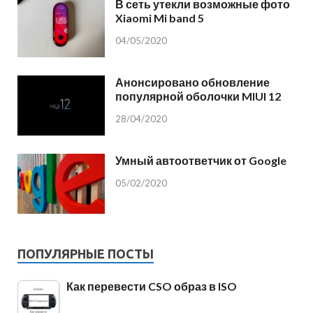
В сеть утекли возможные фото
Xiaomi Mi band 5
04/05/2020
Анонсировано обновление
популярной оболочки MIUI 12
28/04/2020
Умный автоответчик от Google
05/02/2020
ПОПУЛЯРНЫЕ ПОСТЫ
Как перевести CSO образ в ISO