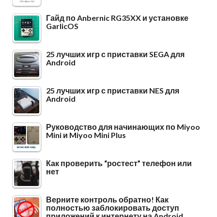
Гайд по Anbernic RG35XX и установке
GarlicOS
25 лучших игр с приставки SEGA для
Android
25 лучших игр с приставки NES для
Android
Руководство для начинающих по Miyoo
Mini и Miyoo Mini Plus
Как проверить “ростест” телефон или
нет
Верните контроль обратно! Как
полностью заблокировать доступ
приложений к интернету на Android