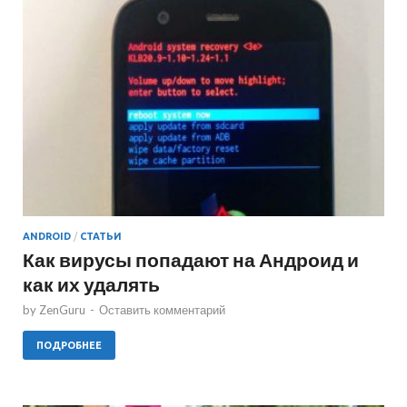
ANDROID
/
СТАТЬИ
Как вирусы попадают на Андроид и
как их удалять
by
ZenGuru
-
Оставить комментарий
ПОДРОБНЕЕ