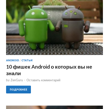
ANDROID
/
СТАТЬИ
10 фишек Android о которых вы не
знали
by
ZenGuru
-
Оставить комментарий
ПОДРОБНЕЕ