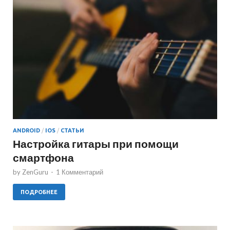
ANDROID
/
IOS
/
СТАТЬИ
Настройка гитары при помощи
смартфона
by
ZenGuru
-
1 Комментарий
ПОДРОБНЕЕ