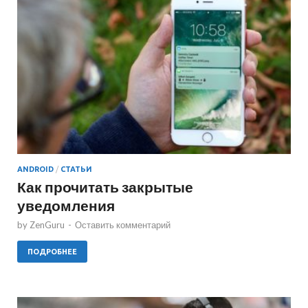
ANDROID
/
СТАТЬИ
Как прочитать закрытые
уведомления
by
ZenGuru
-
Оставить комментарий
ПОДРОБНЕЕ