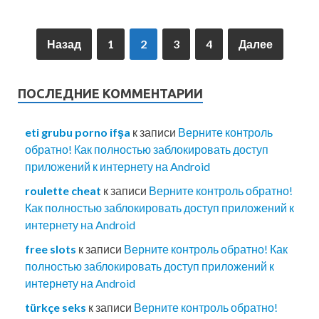
Назад
1
2
3
4
Далее
ПОСЛЕДНИЕ КОММЕНТАРИИ
eti grubu porno ifşa
к записи
Верните контроль
обратно! Как полностью заблокировать доступ
приложений к интернету на Android
roulette cheat
к записи
Верните контроль обратно!
Как полностью заблокировать доступ приложений к
интернету на Android
free slots
к записи
Верните контроль обратно! Как
полностью заблокировать доступ приложений к
интернету на Android
türkçe seks
к записи
Верните контроль обратно!