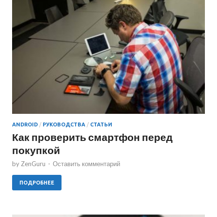
ANDROID
/
РУКОВОДСТВА
/
СТАТЬИ
Как проверить смартфон перед
покупкой
by
ZenGuru
-
Оставить комментарий
ПОДРОБНЕЕ